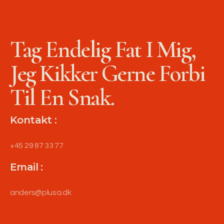
Tag Endelig Fat I Mig,
Jeg Kikker Gerne Forbi
Til En Snak.
Kontakt :
+45 29 87 33 77
Email :
anders@plusa.dk